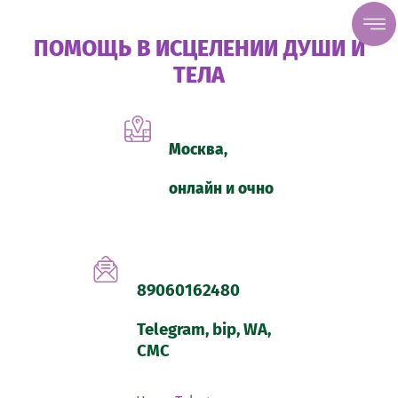
ПОМОЩЬ В ИСЦЕЛЕНИИ ДУШИ И
ТЕЛА
Москва,
онлайн и очно
89060162480
Telegram, bip, WA,
СМС